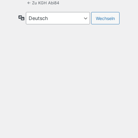
← Zu KGH Abi84
Sprache